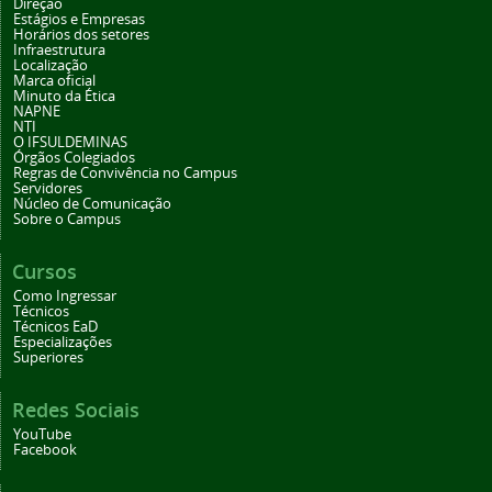
Direção
Estágios e Empresas
Horários dos setores
Infraestrutura
Localização
Marca oficial
Minuto da Ética
NAPNE
NTI
O IFSULDEMINAS
Órgãos Colegiados
Regras de Convivência no Campus
Servidores
Núcleo de Comunicação
Sobre o Campus
Cursos
Como Ingressar
Técnicos
Técnicos EaD
Especializações
Superiores
Redes Sociais
YouTube
Facebook