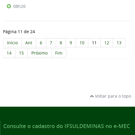
08h26
Página 11 de 24
Início
Ant
6
7
8
9
10
11
12
13
14
15
Próximo
Fim
Voltar para o topo
Consulte o cadastro do IFSULDEMINAS no e-MEC