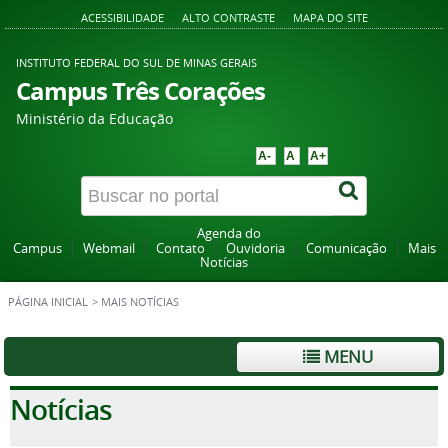
ACESSIBILIDADE
ALTO CONTRASTE
MAPA DO SITE
INSTITUTO FEDERAL DO SUL DE MINAS GERAIS
Campus Três Corações
Ministério da Educação
A-
A
A+
Agenda do
Campus
Webmail
Contato
Ouvidoria
Comunicação
Mais
Notícias
PÁGINA INICIAL
>
MAIS NOTÍCIAS
MENU
Notícias