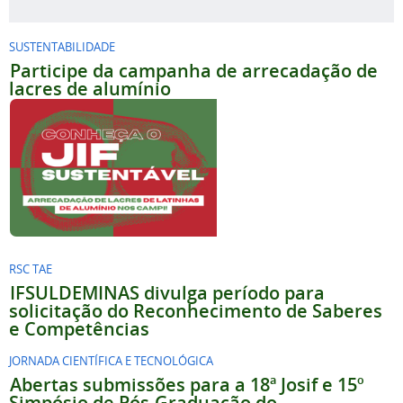
SUSTENTABILIDADE
Participe da campanha de arrecadação de
lacres de alumínio
RSC TAE
IFSULDEMINAS divulga período para
solicitação do Reconhecimento de Saberes
e Competências
JORNADA CIENTÍFICA E TECNOLÓGICA
Abertas submissões para a 18ª Josif e 15º
Simpósio de Pós-Graduação do