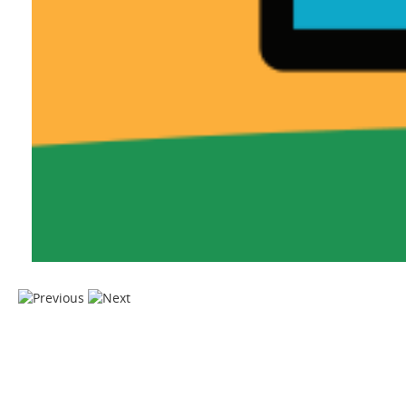
Acesse todos os programas já exibidos do Educação na Mídia