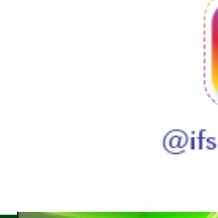
Voltar para o topo
Siga o Instagram do IFSULDEMINAS!