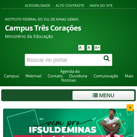
ACESSIBILIDADE
ALTO CONTRASTE
MAPA DO SITE
INSTITUTO FEDERAL DO SUL DE MINAS GERAIS
Campus Três Corações
Ministério da Educação
A-
A
A+
Agenda do
Campus
Webmail
Contato
Ouvidoria
Comunicação
Mais
Notícias
MENU