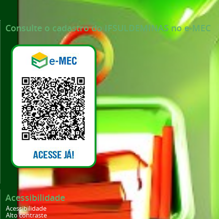
Consulte o cadastro do IFSULDEMINAS no e-MEC
Acessibilidade
Acessibilidade
Alto contraste