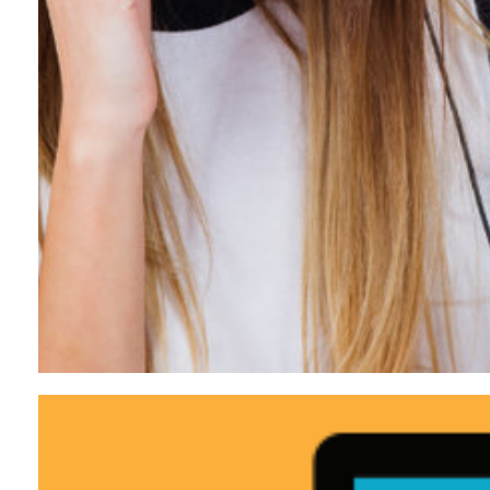
Escute a rádio Estação Cultura FM!