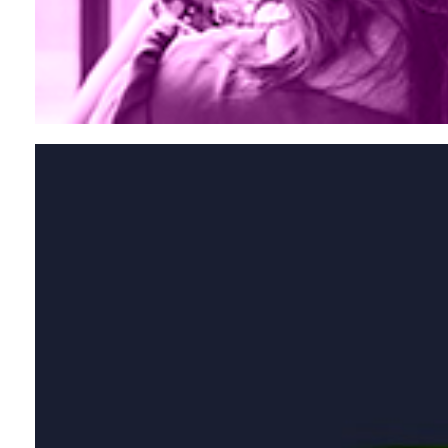
Escute a rádio Estação Cultura FM!