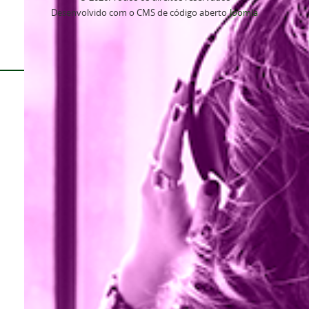
Desenvolvido com o CMS de código aberto
Joomla
Voltar para o topo