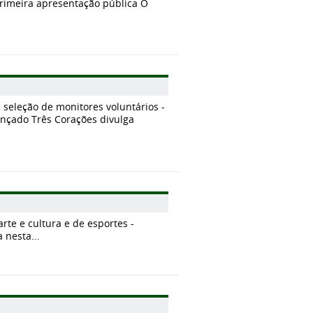
rimeira apresentação pública O
a seleção de monitores voluntários -
ançado Três Corações divulga
rte e cultura e de esportes -
nesta...