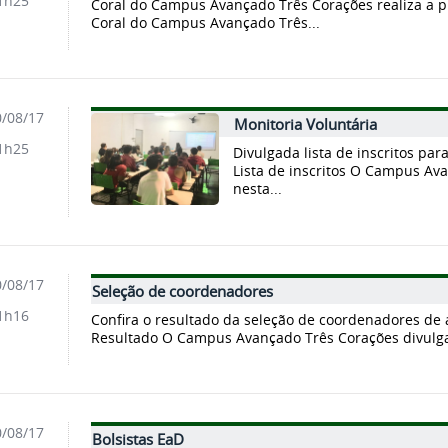
1h25
Coral do Campus Avançado Três Corações realiza a p
Coral do Campus Avançado Três...
/08/17
Monitoria Voluntária
1h25
Divulgada lista de inscritos par
Lista de inscritos O Campus Av
nesta...
/08/17
Seleção de coordenadores
1h16
Confira o resultado da seleção de coordenadores de a
Resultado O Campus Avançado Três Corações divulga 
/08/17
Bolsistas EaD