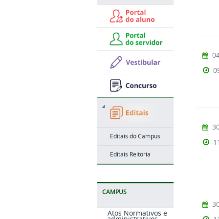
04
0
30
Editais do Campus
1
Editais Reitoria
CAMPUS
30
Atos Normativos e
administrativos