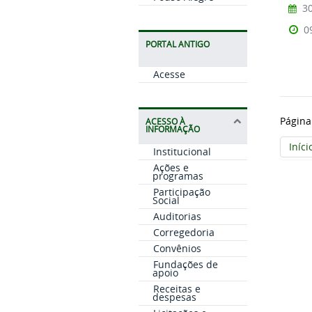
30
0
PORTAL ANTIGO
Acesse
Página
ACESSO À
INFORMAÇÃO
Iníci
Institucional
Ações e
programas
Participação
Social
Auditorias
Corregedoria
Convênios
Fundações de
apoio
Receitas e
despesas