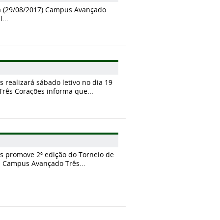
sta (29/08/2017) Campus Avançado
...
realizará sábado letivo no dia 19
rês Corações informa que...
 promove 2ª edição do Torneio de
O Campus Avançado Três...