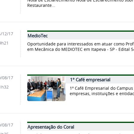
Restaurante...
/12/17
MedioTec
9h21
Oportunidade para interessados em atuar como Prof
em Mecânica do MEDIOTEC em Itapeva - SP - Edital 54
/08/17
1º Café empresarial
1h32
1º Café Empresarial do Campus
empresas, instituições e entidad
/08/17
Apresentação do Coral