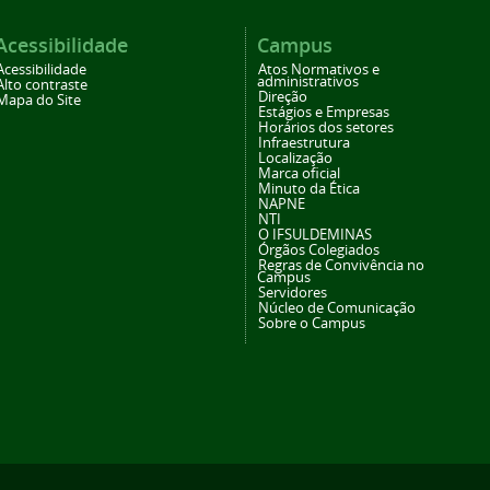
Acessibilidade
Campus
Acessibilidade
Atos Normativos e
administrativos
Alto contraste
Direção
Mapa do Site
Estágios e Empresas
Horários dos setores
Infraestrutura
Localização
Marca oficial
Minuto da Ética
NAPNE
NTI
O IFSULDEMINAS
Órgãos Colegiados
Regras de Convivência no
Campus
Servidores
Núcleo de Comunicação
Sobre o Campus