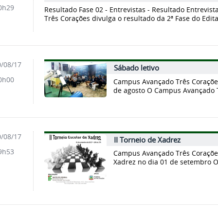
0h29
Resultado Fase 02 - Entrevistas - Resultado Entrevi
Três Corações divulga o resultado da 2ª Fase do Edital
/08/17
Sábado letivo
0h00
Campus Avançado Três Corações 
de agosto O Campus Avançado T
/08/17
II Torneio de Xadrez
9h53
Campus Avançado Três Corações
Xadrez no dia 01 de setembro 