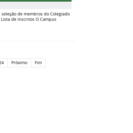
ra seleção de membros do Colegiado
 Lista de inscritos O Campus
24
Próximo
Fim