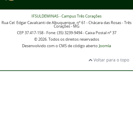
IFSULDEMINAS - Campus Três Corações
Rua Cel. Edgar Cavalcanti de Albuquerque, nº 61 - Chácara das Rosas - Três
Corações - MG
CEP 37.417-158 - Fone: (35) 3239-9494 - Caixa Postal nº 37
© 2026. Todos os direitos reservados
Desenvolvido com o CMS de código aberto
Joomla
Voltar para o topo