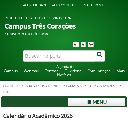
ACESSIBILIDADE
ALTO CONTRASTE
MAPA DO SITE
INSTITUTO FEDERAL DO SUL DE MINAS GERAIS
Campus Três Corações
Ministério da Educação
A-
A
A+
Agenda do
Campus
Webmail
Contato
Ouvidoria
Comunicação
Mais
Notícias
PÁGINA INICIAL
>
PORTAL DO ALUNO
>
O CAMPUS
>
CALENDÁRIO ACADÊMICO
2026
MENU
Calendário Acadêmico 2026