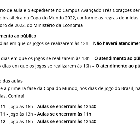
rio de aula e o expediente no Campus Avançado Três Corações ser
o brasileira na Copa do Mundo 2022, conforme as regras definidas p
ro de 2022, do Ministério da Economia
mento ao público
s dias em que os jogos se realizarem às 12h –
Não haverá atendiment
os dias em que os jogos se realizarem às 13h –
O atendimento ao públ
nos dias em que os jogos se realizarem às 16h –
O atendimento ao púb
o das aulas
e a primeira fase da Copa do Mundo, nos dias de jogo do Brasil,
as. Confira!
/11
- Jogo às 16h -
Aulas se encerram às 12h40
/11
- Jogo às 13h -
Aulas se encerram às 11h
/12
- Jogo às 16h -
Aulas se encerram às 12h40