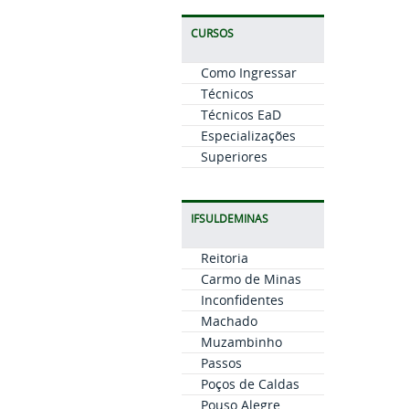
CURSOS
Como Ingressar
Técnicos
Técnicos EaD
Especializações
Superiores
IFSULDEMINAS
Reitoria
Carmo de Minas
Inconfidentes
Machado
Muzambinho
Passos
Poços de Caldas
Pouso Alegre