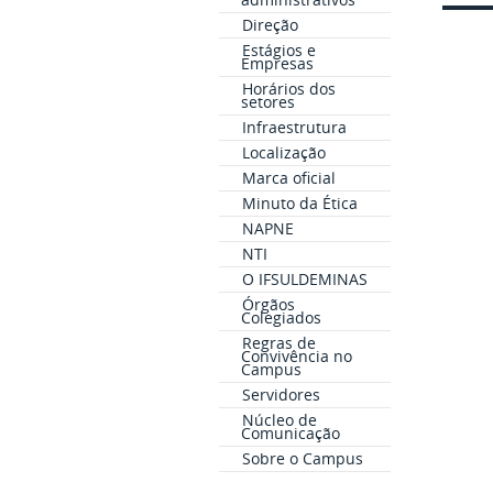
Direção
Estágios e
Empresas
Horários dos
setores
Infraestrutura
Localização
Marca oficial
Minuto da Ética
NAPNE
NTI
O IFSULDEMINAS
Órgãos
Colegiados
Regras de
Convivência no
Campus
Servidores
Núcleo de
Comunicação
Sobre o Campus