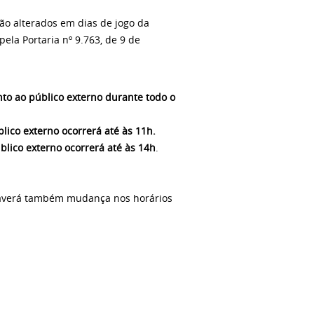
ão alterados em dias de jogo da
ela Portaria nº 9.763, de 9 de
o ao público externo durante todo o
ico externo ocorrerá até às 11h.
lico externo ocorrerá até às 14h
.
 haverá também mudança nos horários