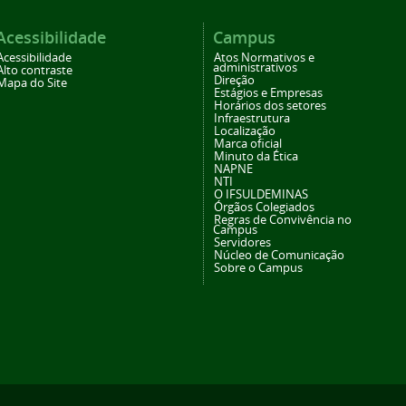
Acessibilidade
Campus
Acessibilidade
Atos Normativos e
administrativos
Alto contraste
Direção
Mapa do Site
Estágios e Empresas
Horários dos setores
Infraestrutura
Localização
Marca oficial
Minuto da Ética
NAPNE
NTI
O IFSULDEMINAS
Órgãos Colegiados
Regras de Convivência no
Campus
Servidores
Núcleo de Comunicação
Sobre o Campus