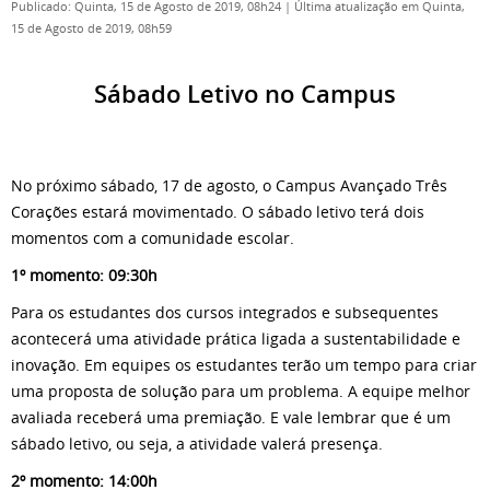
Publicado: Quinta, 15 de Agosto de 2019, 08h24
|
Última atualização em Quinta,
15 de Agosto de 2019, 08h59
Sábado Letivo no Campus
No próximo sábado, 17 de agosto, o Campus Avançado Três
Corações estará movimentado. O sábado letivo terá dois
momentos com a comunidade escolar.
1º momento: 09:30h
Para os estudantes dos cursos integrados e subsequentes
acontecerá uma atividade prática ligada a sustentabilidade e
inovação. Em equipes os estudantes terão um tempo para criar
uma proposta de solução para um problema. A equipe melhor
avaliada receberá uma premiação. E vale lembrar que é um
sábado letivo, ou seja, a atividade valerá presença.
2º momento: 14:00h