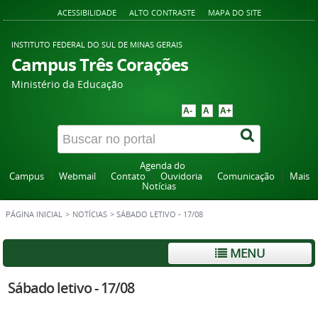
ACESSIBILIDADE
ALTO CONTRASTE
MAPA DO SITE
INSTITUTO FEDERAL DO SUL DE MINAS GERAIS
Campus Três Corações
Ministério da Educação
A-
A
A+
Agenda do
Campus
Webmail
Contato
Ouvidoria
Comunicação
Mais
Notícias
PÁGINA INICIAL
>
NOTÍCIAS
>
SÁBADO LETIVO - 17/08
MENU
Sábado letivo - 17/08