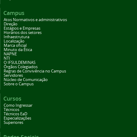
Campus
Atos Normativos e administrativos
Direção
Estágios e Empresas
Horários dos setores
Infraestrutura
Localização
Marca oficial
Minuto da Ética
NAPNE
NTI
O IFSULDEMINAS
Órgãos Colegiados
Regras de Convivência no Campus
Servidores
Núcleo de Comunicação
Sobre o Campus
Cursos
Como Ingressar
Técnicos
Técnicos EaD
Especializações
Superiores
Redes Sociais