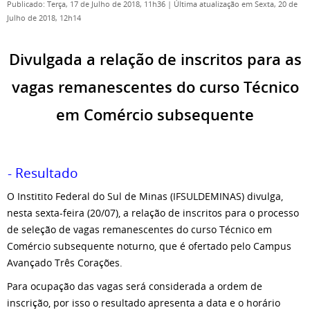
Publicado: Terça, 17 de Julho de 2018, 11h36
|
Última atualização em Sexta, 20 de
Julho de 2018, 12h14
Divulgada a relação de inscritos para as
vagas remanescentes do curso Técnico
em Comércio subsequente
- Resultado
O Institito Federal do Sul de Minas (IFSULDEMINAS) divulga,
nesta sexta-feira (20/07), a relação de inscritos para o processo
de seleção de vagas remanescentes do curso Técnico em
Comércio subsequente noturno, que é ofertado pelo Campus
Avançado Três Corações.
Para ocupação das vagas será considerada a ordem de
inscrição, por isso o resultado apresenta a data e o horário