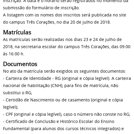
inscrição. A data e o horário serão registrados no momento da
submissão do formulário de inscrição.
A listagem com os nomes dos inscritos será publicada no site
do campus Três Corações, no dia 20 de julho de 2018.
Matrículas
As matrículas serão realizadas nos dias 23 e 24 de julho de
2018, na secretaria escolar do campus Três Corações, das 09:00
às 16:00 h.
Documentos
No ato da matrícula serão exigidos os seguintes documentos:
- Carteira de Identidade - RG (original e cópia legível). A carteira
nacional de habilitação (CNH), para fins de matrícula, não
substitui o RG;
- Certidão de Nascimento ou de casamento (original e cópia
legível);
- CPF (original e cópia legível), caso o número não conste no RG;
- Certificado de Conclusão e Histórico Escolar do Ensino
Fundamental (para alunos dos cursos técnicos integrados) e