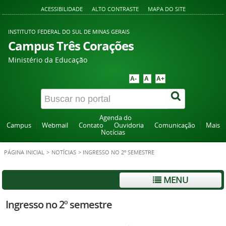
ACESSIBILIDADE
ALTO CONTRASTE
MAPA DO SITE
INSTITUTO FEDERAL DO SUL DE MINAS GERAIS
Campus Três Corações
Ministério da Educação
A-
A
A+
Agenda do
Campus
Webmail
Contato
Ouvidoria
Comunicação
Mais
Notícias
PÁGINA INICIAL
>
NOTÍCIAS
>
INGRESSO NO 2º SEMESTRE
MENU
Ingresso no 2º semestre