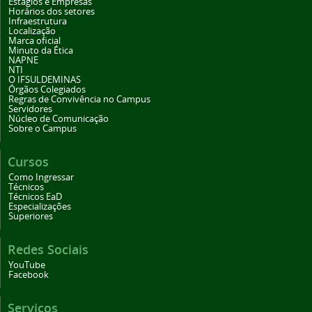
Estágios e Empresas
Horários dos setores
Infraestrutura
Localização
Marca oficial
Minuto da Ética
NAPNE
NTI
O IFSULDEMINAS
Órgãos Colegiados
Regras de Convivência no Campus
Servidores
Núcleo de Comunicação
Sobre o Campus
Cursos
Como Ingressar
Técnicos
Técnicos EaD
Especializações
Superiores
Redes Sociais
YouTube
Facebook
Serviços