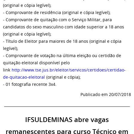
(original e cópia legível);
- Comprovante de residência (original e cópia legível);
- Comprovante de quitação com o Serviço Militar, para
candidatos do sexo masculino com idade superior a 18 anos
(original e cópia legível);
- Título de Eleitor para maiores de 18 anos (original e cópia
legível);
- Comprovante de votação na última eleição ou certidão de
quitação eleitoral disponível pelo
link
http://www.tse.jus.br/eleitor/servicos/certidoes/certidao-
de-quitacao-eleitoral
(original e cópia);
- 01 fotografia recente 3x4.
Publicado em 20/07/2018
______________________________________________________________________
IFSULDEMINAS abre vagas
remanescentes para curso Técnico em