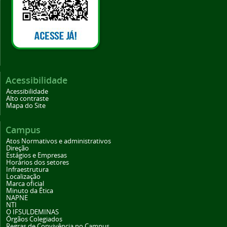
Acessibilidade
Acessibilidade
Alto contraste
Mapa do Site
Campus
Atos Normativos e administrativos
Direção
Estágios e Empresas
Horários dos setores
Infraestrutura
Localização
Marca oficial
Minuto da Ética
NAPNE
NTI
O IFSULDEMINAS
Órgãos Colegiados
Regras de Convivência no Campus