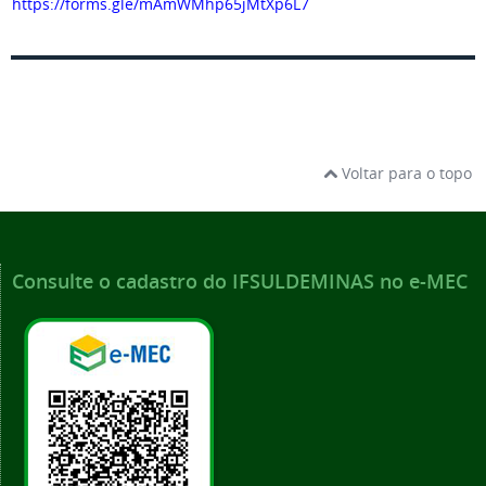
https://forms.gle/mAmWMhp65jMtXp6L7
Voltar para o topo
Consulte o cadastro do IFSULDEMINAS no e-MEC