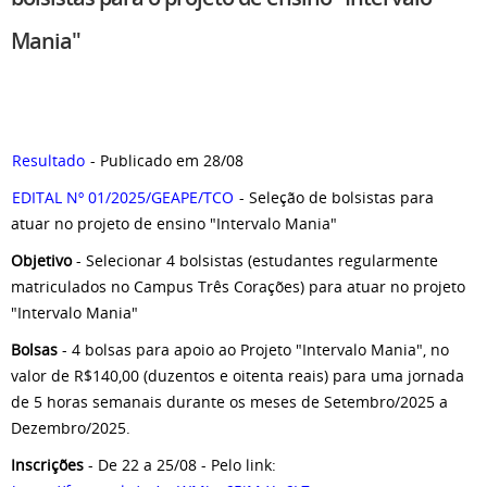
Mania"
Resultado
- Publicado em 28/08
EDITAL Nº 01/2025/GEAPE/TCO
- Seleção de bolsistas para
atuar
no projeto de ensino "Intervalo Mania"
Objetivo
- Selecionar 4 bolsistas (estudantes regularmente
matriculados no Campus Três Corações) para atuar no
projeto
"Intervalo Mania"
Bolsas
- 4
bolsas para apoio ao Projeto "Intervalo Mania", no
valor de R$140,00 (duzentos e oitenta reais) para uma jornada
de 5 horas semanais durante os meses de Setembro/2025 a
Dezembro/2025.
Inscrições
- De 22 a 25/08 - Pelo link: