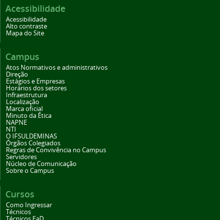
Acessibilidade
Acessibilidade
Alto contraste
Mapa do Site
Campus
Atos Normativos e administrativos
Direção
Estágios e Empresas
Horários dos setores
Infraestrutura
Localização
Marca oficial
Minuto da Ética
NAPNE
NTI
O IFSULDEMINAS
Órgãos Colegiados
Regras de Convivência no Campus
Servidores
Núcleo de Comunicação
Sobre o Campus
Cursos
Como Ingressar
Técnicos
Técnicos EaD