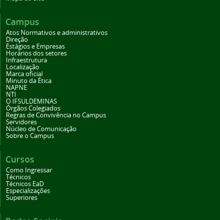
Campus
Atos Normativos e administrativos
Direção
Estágios e Empresas
Horários dos setores
Infraestrutura
Localização
Marca oficial
Minuto da Ética
NAPNE
NTI
O IFSULDEMINAS
Órgãos Colegiados
Regras de Convivência no Campus
Servidores
Núcleo de Comunicação
Sobre o Campus
Cursos
Como Ingressar
Técnicos
Técnicos EaD
Especializações
Superiores