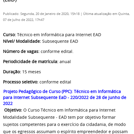
Publicado: Segunda, 20 de Janeiro de 2020, 15h18
|
Última atualização em Quinta,
07 de Julho de 2022, 17h47
Curso:
Técnico em Informática para Internet EAD
Nível/ Modalidade:
Subsequente EAD
Número de vagas:
conforme edital.
Periodicidade de matrícula:
anual
Duração:
15 meses
Processo seletivo:
conforme edital
Projeto Pedagógico de Curso (PPC): Técnico em Informática
para Internet Subsequente EaD -
220/2022 de 28 de junho de
2022
Objetivo:
O Curso Técnico em Informática para Internet
Modalidade Subsequente - EAD tem por objetivo formar
sujeitos competentes para o exercício da cidadania, de modo
que os egressos assumam o espírito empreendedor e possam