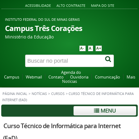
ACESSIBILIDADE
ALTO CONTRASTE
MAPA DO SITE
INSTITUTO FEDERAL DO SUL DE MINAS GERAIS
Campus Três Corações
Ministério da Educação
A-
A
A+
Agenda do
Campus
Webmail
Contato
Ouvidoria
Comunicação
Mais
Notícias
PÁGINA INICIAL
>
NOTÍCIAS
>
CURSOS
>
CURSO TÉCNICO DE INFORMÁTICA PARA
INTERNET (EAD)
MENU
Curso Técnico de Informática para Internet
(EaD)