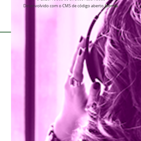
Desenvolvido com o CMS de código aberto
Joomla
Voltar para o topo