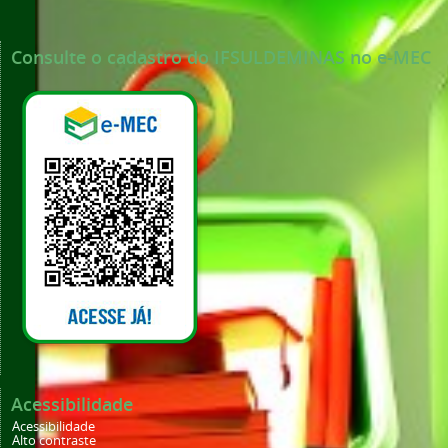
Consulte o cadastro do IFSULDEMINAS no e-MEC
Acessibilidade
Acessibilidade
Alto contraste