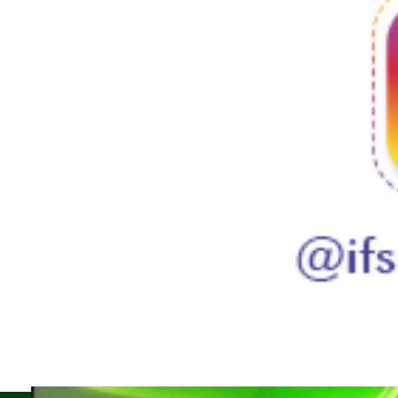
Voltar para o topo
Siga o Instagram do IFSULDEMINAS!