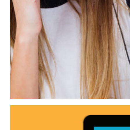
Escute a rádio Estação Cultura FM!