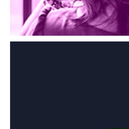
Escute a rádio Estação Cultura FM!