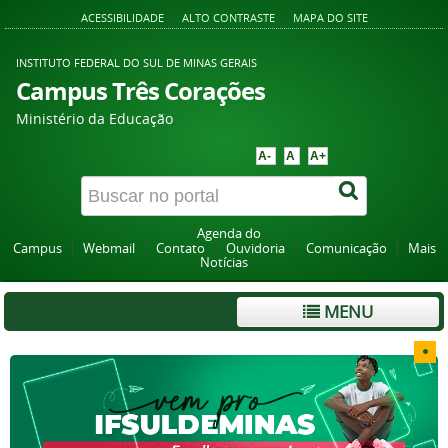
ACESSIBILIDADE
ALTO CONTRASTE
MAPA DO SITE
INSTITUTO FEDERAL DO SUL DE MINAS GERAIS
Campus Três Corações
Ministério da Educação
A-
A
A+
Agenda do
Campus
Webmail
Contato
Ouvidoria
Comunicação
Mais
Notícias
MENU