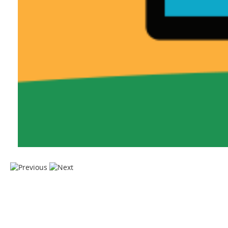
Acesse todos os programas já exibidos do Educação na Mídia