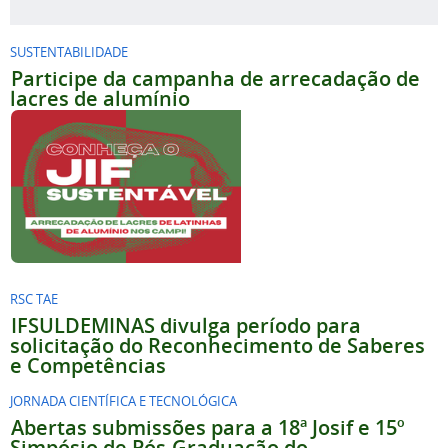
SUSTENTABILIDADE
Participe da campanha de arrecadação de
lacres de alumínio
RSC TAE
IFSULDEMINAS divulga período para
solicitação do Reconhecimento de Saberes
e Competências
JORNADA CIENTÍFICA E TECNOLÓGICA
Abertas submissões para a 18ª Josif e 15º
Simpósio de Pós-Graduação do